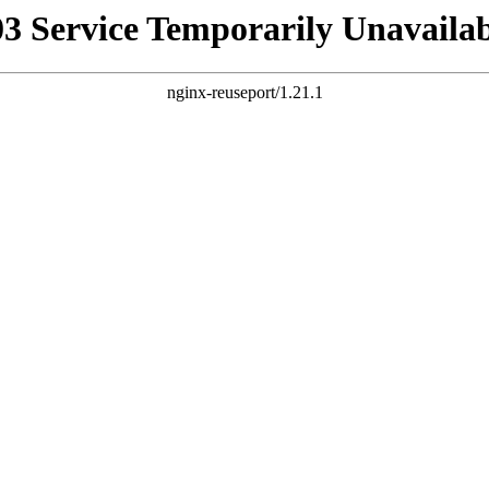
03 Service Temporarily Unavailab
nginx-reuseport/1.21.1