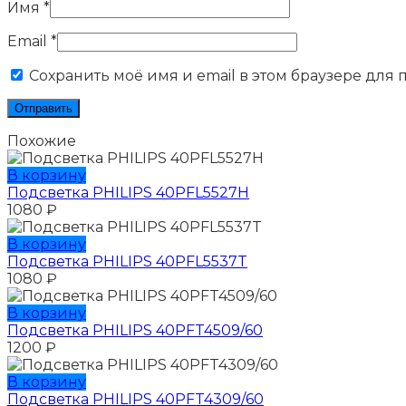
Имя
*
Email
*
Сохранить моё имя и email в этом браузере для
Похожие
В корзину
Подсветка PHILIPS 40PFL5527H
1080
₽
В корзину
Подсветка PHILIPS 40PFL5537T
1080
₽
В корзину
Подсветка PHILIPS 40PFT4509/60
1200
₽
В корзину
Подсветка PHILIPS 40PFT4309/60