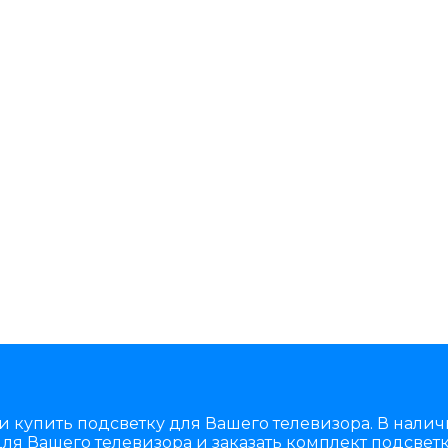
и купить подсветку для Вашего телевизора. В нали
ля Вашего телевизора и заказать комплект подсветк