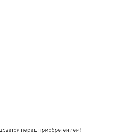
дсветок перед приобретением!