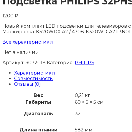
Подсветка PHILIPS 32PH
1200
₽
Новый комплект LED подсветки для телевизоров с 
Маркировка: K320WDX A2 / 4708-K320WD-A2113N01
Все характеристики
Нет в наличии
Артикул:
3072018
Категория:
PHILIPS
Характеристики
Совместимость
Отзывы (0)
Вес
0,21 кг
Габариты
60 × 5 × 5 см
Диагональ
32
Длина планки
582 мм