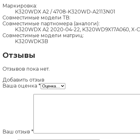
Маркировка:
K320WDX A2 / 4708-K320WD-A2113N01
Совместимые модели ТВ:
Совместимые партномера (аналоги):
K320WDX A2 2020-04-22, K320WD9X17A060, X-C
Совместимые модели матриц:
K320WDK3B
Отзывы
Отзывов пока нет.
Добавить отзыв
Ваша оценка
*
Ваш отзыв
*