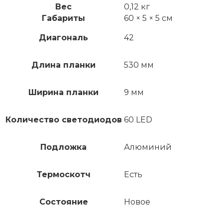
Вес
0,12 кг
Габариты
60 × 5 × 5 см
Диагональ
42
Длина планки
530 мм
Ширина планки
9 мм
Количество светодиодов
60 LED
Подложка
Алюминий
Термоскотч
Есть
Состояние
Новое