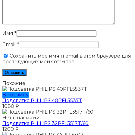
Имя
*
Email
*
Сохранить моё имя и email в этом браузере для
последующих моих отзывов.
Похожие
В корзину
Подсветка PHILIPS 40PFL5537T
1080
₽
Нет в наличии
Подсветка PHILIPS 32PFL3517T/60
1200
₽