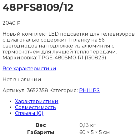
48PFS8109/12
2040
₽
Новый комплект LED подсветки для телевизоров
с диагональю содержит 1 планку на 56
светодиодов на подложке из алюминия с
термоскотчем для лучшей теплопередачи.
Маркировка: TPGE-480SM0-R1 (130823)
Все характеристики
Нет в наличии
Артикул:
3652358
Категория:
PHILIPS
Характеристики
Совместимость
Отзывы (0)
Вес
0,13 кг
Габариты
60 × 5 × 5 см