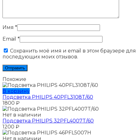
Имя
*
Email
*
Сохранить моё имя и email в этом браузере для
последующих моих отзывов.
Похожие
В корзину
Подсветка PHILIPS 40PFL3108T/60
1800
₽
Нет в наличии
Подсветка PHILIPS 32PFL4007T/60
1200
₽
Нет в наличии