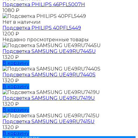
Подсветка PHILIPS 46PFL5007H
1080
₽
Нет в наличии
Подсветка PHILIPS 40PFL5449
1200
₽
Недавно просмотренные товары
Подсветка SAMSUNG UЕ49RU7445U
1320
₽
В корзину
Подсветка SAMSUNG UЕ49RU7440S
1320
₽
В корзину
Подсветка SAMSUNG UЕ49RU7419U
1320
₽
В корзину
Подсветка SAMSUNG UЕ49RU7415U
1320
₽
В корзину