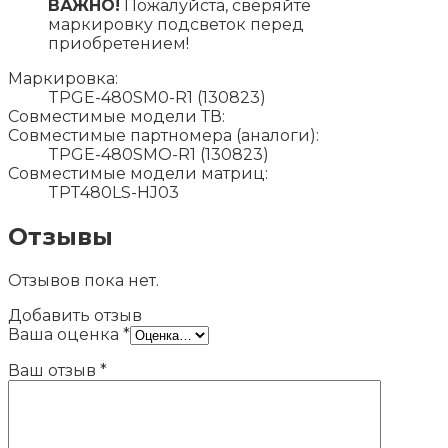
ВАЖНО!
Пожалуйста, сверяйте
маркировку подсветок перед
приобретением!
Маркировка:
TPGE-480SM0-R1 (130823)
Совместимые модели ТВ:
Совместимые партномера (аналоги):
TPGE-480SMO-R1 (130823)
Совместимые модели матриц:
TPT480LS-HJ03
Отзывы
Отзывов пока нет.
Добавить отзыв
Ваша оценка
*
Ваш отзыв
*