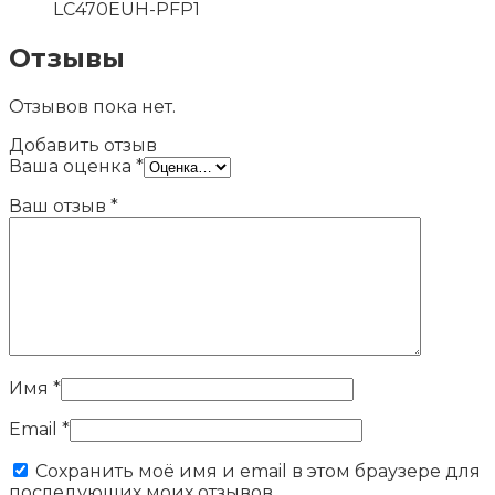
LС470ЕUН-РFР1
Отзывы
Отзывов пока нет.
Добавить отзыв
Ваша оценка
*
Ваш отзыв
*
Имя
*
Email
*
Сохранить моё имя и email в этом браузере для
последующих моих отзывов.