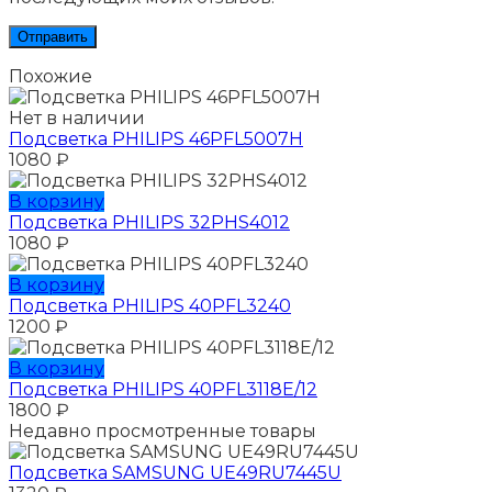
Похожие
Нет в наличии
Подсветка PHILIPS 46PFL5007H
1080
₽
В корзину
Подсветка PHILIPS 32PHS4012
1080
₽
В корзину
Подсветка PHILIPS 40PFL3240
1200
₽
В корзину
Подсветка PHILIPS 40PFL3118E/12
1800
₽
Недавно просмотренные товары
Подсветка SAMSUNG UЕ49RU7445U