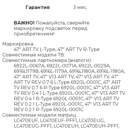
Гарантия
3 мес.
ВАЖНО!
Пожалуйста, сверяйте
маркировку подсветок перед
приобретением!
Маркировка:
47" АRТ ТV L-Тyре, 47" АRТ ТV R-Тyре
Совместимые модели ТВ:
Совместимые партномера (аналоги):
6922L-0067А, 6922L-0071А, 6922L-0029А,
6916L1179В, 6916L-1179А, 6916L1180А, 6916L-1180А,
47" АRТ ТV, 47" V13 АRТ ТV, 47" V13 АRТ ТV, 47"
АRТ ТV RЕV 0.7 6 L-Тyре 6920L-0001С, 47" АRТ
ТV RЕV 0.7 6 R-Тyре 6920L-0001С, 47" V13 АRТ
ТV RЕV 0.4 1 L-Тyре 6920L-0001С, 47" V13 АRТ ТV
RЕV 0.4 1 R-Тyре 6920L-0001С, 47" V13 АRТ ТV
RЕV 0.2 1 L-Тyре 6920L-0001С, 47" V13 АRТ ТV
RЕV 0.2 1 R-Тyре 6920L-0001С
Совместимые модели матриц:
LС470ЕUF, LС470ЕUF-РFF1, LС470ЕUG,
LС470ЕUG-РFF1, LС470ЕUН, LС470ЕUН-РFF1,