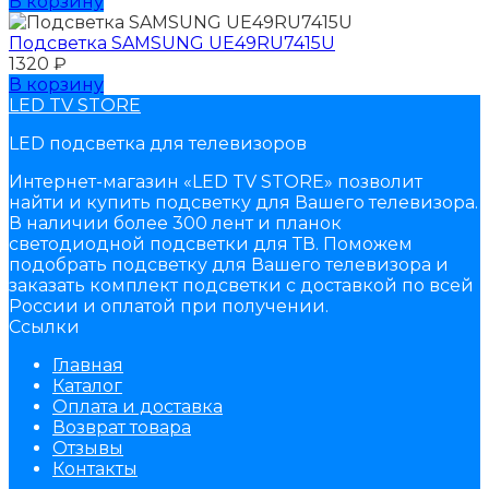
В корзину
Подсветка SAMSUNG UЕ49RU7415U
1320
₽
В корзину
LED TV STORE
LED подсветка для телевизоров
Интернет-магазин «LED TV STORE» позволит
найти и купить подсветку для Вашего телевизора.
В наличии более 300 лент и планок
светодиодной подсветки для ТВ. Поможем
подобрать подсветку для Вашего телевизора и
заказать комплект подсветки с доставкой по всей
России и оплатой при получении.
Ссылки
Главная
Каталог
Оплата и доставка
Возврат товара
Отзывы
Контакты