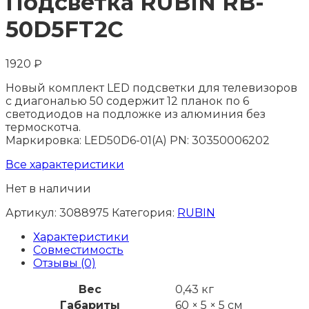
Подсветка RUBIN RB-
50D5FT2C
1920
₽
Новый комплект LED подсветки для телевизоров
с диагональю 50 содержит 12 планок по 6
светодиодов на подложке из алюминия без
термоскотча.
Маркировка: LED50D6-01(A) PN: 30350006202
Все характеристики
Нет в наличии
Артикул:
3088975
Категория:
RUBIN
Характеристики
Совместимость
Отзывы (0)
Вес
0,43 кг
Габариты
60 × 5 × 5 см