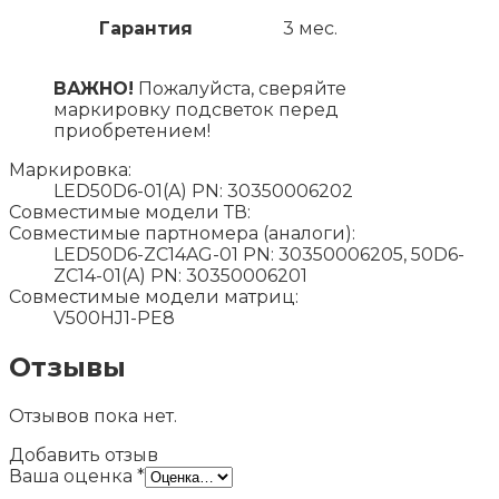
Гарантия
3 мес.
ВАЖНО!
Пожалуйста, сверяйте
маркировку подсветок перед
приобретением!
Маркировка:
LED50D6-01(A) PN: 30350006202
Совместимые модели ТВ:
Совместимые партномера (аналоги):
LED50D6-ZC14AG-01 PN: 30350006205, 50D6-
ZC14-01(A) PN: 30350006201
Совместимые модели матриц:
V500HJ1-PE8
Отзывы
Отзывов пока нет.
Добавить отзыв
Ваша оценка
*