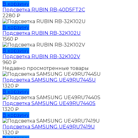
В корзину
Подсветка RUBIN RB-40D5FT2C
2280
₽
В корзину
Подсветка RUBIN RB-32K102U
1560
₽
В корзину
Подсветка RUBIN RB-32K102V
960
₽
Недавно просмотренные товары
Подсветка SAMSUNG UЕ49RU7445U
1320
₽
В корзину
Подсветка SAMSUNG UЕ49RU7440S
1320
₽
В корзину
Подсветка SAMSUNG UЕ49RU7419U
1320
₽