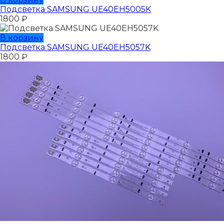
Подсветка SAMSUNG UE40EH5005K
1800
₽
В корзину
Подсветка SAMSUNG UE40EH5057K
1800
₽