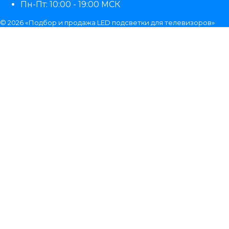
Пн-Пт: 10:00 - 19:00 МСК
© 2026 «Подбор и продажа LED подсветки для телевизоров»