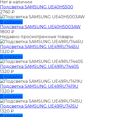
Нет в наличии
Подсветка SAMSUNG UE40H5500
2760
₽
В корзину
Подсветка SAMSUNG UE40H5003AW
1800
₽
Недавно просмотренные товары
Подсветка SAMSUNG UЕ49RU7445U
1320
₽
В корзину
Подсветка SAMSUNG UЕ49RU7440S
1320
₽
В корзину
Подсветка SAMSUNG UЕ49RU7419U
1320
₽
В корзину
Подсветка SAMSUNG UЕ49RU7415U
1320
₽
В корзину