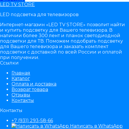
LED TV STORE
LED подсветка для телевизоров
Интернет-магазин «LED TV STORE» позволит найти
и купить подсветку для Вашего телевизора. В
наличии более 300 лент и планок светодиодной
подсветки для ТВ. Поможем подобрать подсветку
для Вашего телевизора и заказать комплект
подсветки с доставкой по всей России и оплатой
при получении.
Ссылки
Главная
Каталог
Оплата и доставка
Возврат товара
Отзывы
Контакты
Контакты
+7 (931) 293-58-66
Написать в WhatsApp