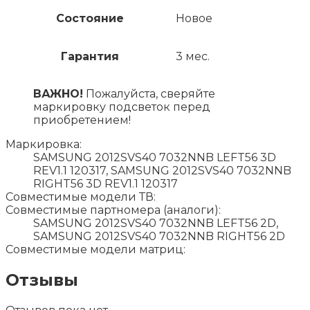
Состояние
Новое
Гарантия
3 мес.
ВАЖНО!
Пожалуйста, сверяйте
маркировку подсветок перед
приобретением!
Маркировка:
SAMSUNG 2012SVS40 7032NNB LEFT56 3D
REV1.1 120317, SAMSUNG 2012SVS40 7032NNB
RIGHT56 3D REV1.1 120317
Совместимые модели ТВ:
Совместимые партномера (аналоги):
SAMSUNG 2012SVS40 7032NNB LEFT56 2D,
SAMSUNG 2012SVS40 7032NNB RIGHT56 2D
Совместимые модели матриц:
Отзывы