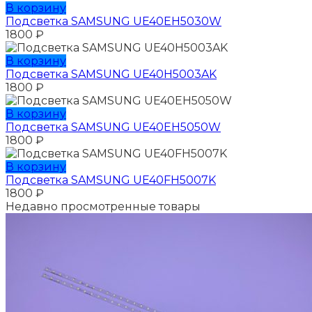
В корзину
Подсветка SAMSUNG UE40EH5030W
1800
₽
В корзину
Подсветка SAMSUNG UE40H5003AK
1800
₽
В корзину
Подсветка SAMSUNG UE40EH5050W
1800
₽
В корзину
Подсветка SAMSUNG UE40FH5007K
1800
₽
Недавно просмотренные товары