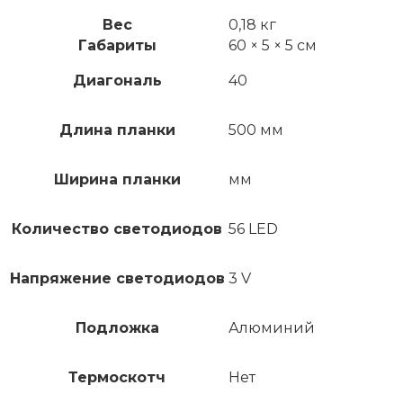
Вес
0,18 кг
Габариты
60 × 5 × 5 см
Диагональ
40
Длина планки
500 мм
Ширина планки
мм
Количество светодиодов
56 LED
Напряжение светодиодов
3 V
Подложка
Алюминий
Термоскотч
Нет