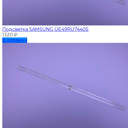
Подсветка SAMSUNG UЕ49RU7440S
1320
₽
В корзину