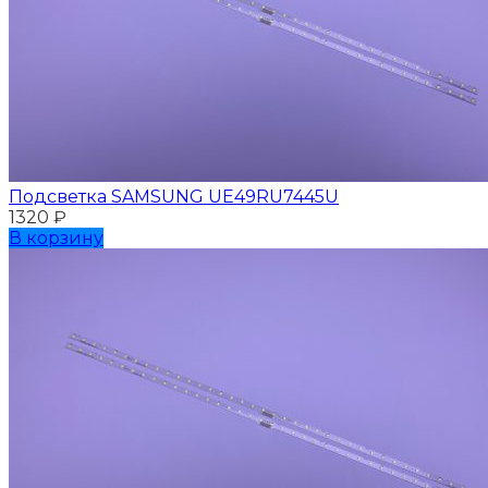
Подсветка SAMSUNG UЕ49RU7445U
1320
₽
В корзину