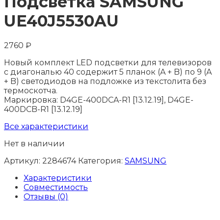
Подсветка SAMSUNG
UE40J5530AU
2760
₽
Новый комплект LED подсветки для телевизоров
с диагональю 40 содержит 5 планок (A + B) по 9 (A
+ B) светодиодов на подложке из текстолита без
термоскотча.
Маркировка: D4GE-400DCA-R1 [13.12.19], D4GE-
400DCB-R1 [13.12.19]
Все характеристики
Нет в наличии
Артикул:
2284674
Категория:
SAMSUNG
Характеристики
Совместимость
Отзывы (0)