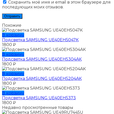
Сохранить моё имя и email в этом браузере для
последующих моих отзывов.
Похожие
В корзину
Подсветка SAMSUNG UE40EH5047K
1800
₽
В корзину
Подсветка SAMSUNG UE40EH5304AK
1800
₽
В корзину
Подсветка SAMSUNG UE40EH5204AK
1800
₽
В корзину
Подсветка SAMSUNG UE40EH5373
1800
₽
Недавно просмотренные товары