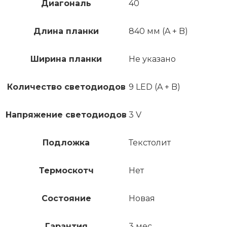
Диагональ
40
Длина планки
840 мм (A + B)
Ширина планки
Не указано
Количество светодиодов
9 LED (A + B)
Напряжение светодиодов
3 V
Подложка
Текстолит
Термоскотч
Нет
Состояние
Новая
Гарантия
3 мес.