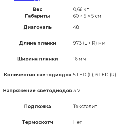
Вес
0,66 кг
Габариты
60 × 5 × 5 см
Диагональ
48
Длина планки
973 (L + R) мм
Ширина планки
16 мм
Количество светодиодов
5 LED (L), 6 LED (R)
Напряжение светодиодов
3 V
Подложка
Текстолит
Термоскотч
Нет