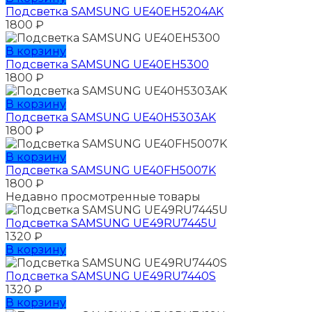
Подсветка SAMSUNG UE40EH5204AK
1800
₽
В корзину
Подсветка SAMSUNG UE40EH5300
1800
₽
В корзину
Подсветка SAMSUNG UE40H5303AK
1800
₽
В корзину
Подсветка SAMSUNG UE40FH5007K
1800
₽
Недавно просмотренные товары
Подсветка SAMSUNG UЕ49RU7445U
1320
₽
В корзину
Подсветка SAMSUNG UЕ49RU7440S
1320
₽
В корзину