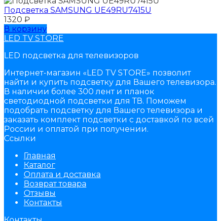
Подсветка SAMSUNG UЕ49RU7415U
1320
₽
В корзину
LED TV STORE
LED подсветка для телевизоров
Интернет-магазин «LED TV STORE» позволит
найти и купить подсветку для Вашего телевизора.
В наличии более 300 лент и планок
светодиодной подсветки для ТВ. Поможем
подобрать подсветку для Вашего телевизора и
заказать комплект подсветки с доставкой по всей
России и оплатой при получении.
Ссылки
Главная
Каталог
Оплата и доставка
Возврат товара
Отзывы
Контакты
Контакты