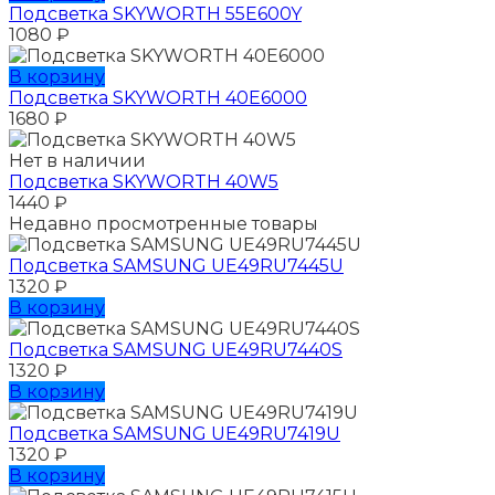
Подсветка SKYWORTH 55E600Y
1080
₽
В корзину
Подсветка SKYWORTH 40E6000
1680
₽
Нет в наличии
Подсветка SKYWORTH 40W5
1440
₽
Недавно просмотренные товары
Подсветка SAMSUNG UЕ49RU7445U
1320
₽
В корзину
Подсветка SAMSUNG UЕ49RU7440S
1320
₽
В корзину
Подсветка SAMSUNG UЕ49RU7419U
1320
₽
В корзину