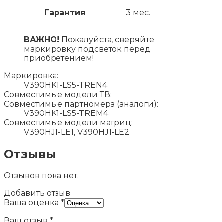
Гарантия
3 мес.
ВАЖНО!
Пожалуйста, сверяйте
маркировку подсветок перед
приобретением!
Маркировка:
V390HK1-LS5-TREN4
Совместимые модели ТВ:
Совместимые партномера (аналоги):
V390HK1-LS5-TREM4
Совместимые модели матриц:
V390HJ1-LE1, V390HJ1-LE2
Отзывы
Отзывов пока нет.
Добавить отзыв
Ваша оценка
*
Ваш отзыв
*