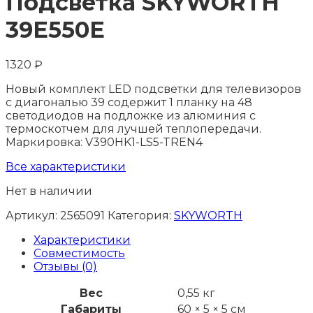
Подсветка SKYWORTH
39E550E
1320
₽
Новый комплект LED подсветки для телевизоров
с диагональю 39 содержит 1 планку на 48
светодиодов на подложке из алюминия с
термоскотчем для лучшей теплопередачи.
Маркировка: V390HK1-LS5-TREN4
Все характеристики
Нет в наличии
Артикул:
2565091
Категория:
SKYWORTH
Характеристики
Совместимость
Отзывы (0)
Вес
0,55 кг
Габариты
60 × 5 × 5 см