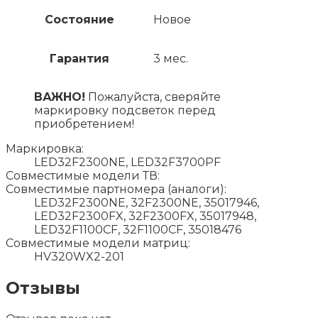
Состояние
Новое
Гарантия
3 мес.
ВАЖНО!
Пожалуйста, сверяйте
маркировку подсветок перед
приобретением!
Маркировка:
LED32F2300NE, LED32F3700PF
Совместимые модели ТВ:
Совместимые партномера (аналоги):
LED32F2300NE, 32F2300NE, 35017946,
LED32F2300FX, 32F2300FX, 35017948,
LED32F1100CF, 32F1100CF, 35018476
Совместимые модели матриц:
HV320WX2-201
Отзывы