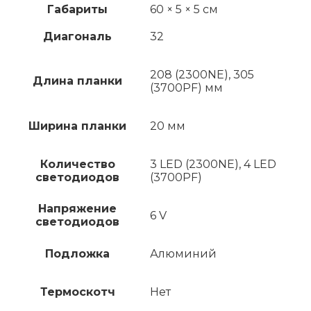
Габариты
60 × 5 × 5 см
Диагональ
32
208 (2300NE), 305
Длина планки
(3700PF) мм
Ширина планки
20 мм
Количество
3 LED (2300NE), 4 LED
светодиодов
(3700PF)
Напряжение
6 V
светодиодов
Подложка
Алюминий
Термоскотч
Нет