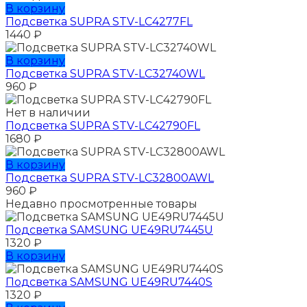
В корзину
Подсветка SUPRA STV-LC4277FL
1440
₽
В корзину
Подсветка SUPRA STV-LC32740WL
960
₽
Нет в наличии
Подсветка SUPRA STV-LC42790FL
1680
₽
В корзину
Подсветка SUPRA STV-LC32800AWL
960
₽
Недавно просмотренные товары
Подсветка SAMSUNG UЕ49RU7445U
1320
₽
В корзину
Подсветка SAMSUNG UЕ49RU7440S
1320
₽