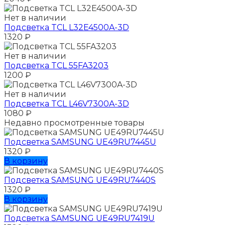
Нет в наличии
Подсветка TCL L32E4500A-3D
1320
₽
Нет в наличии
Подсветка TCL 55FA3203
1200
₽
Нет в наличии
Подсветка TCL L46V7300A-3D
1080
₽
Недавно просмотренные товары
Подсветка SAMSUNG UЕ49RU7445U
1320
₽
В корзину
Подсветка SAMSUNG UЕ49RU7440S
1320
₽
В корзину
Подсветка SAMSUNG UЕ49RU7419U