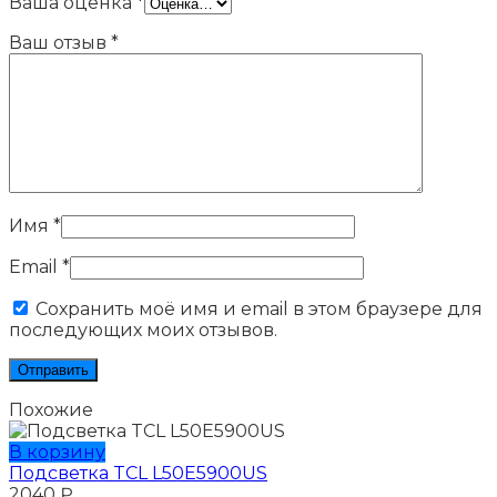
Ваша оценка
*
Ваш отзыв
*
Имя
*
Email
*
Сохранить моё имя и email в этом браузере для
последующих моих отзывов.
Похожие
В корзину
Подсветка TCL L50E5900US
2040
₽