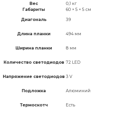
Вес
0,1 кг
Габариты
60 × 5 × 5 см
Диагональ
39
Длина планки
494 мм
Ширина планки
8 мм
Количество светодиодов
72 LED
Напряжение светодиодов
3 V
Подложка
Алюминий
Термоскотч
Есть