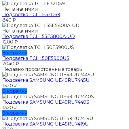
Нет в наличии
Подсветка TCL LE32D59
840
₽
Нет в наличии
Подсветка TCL L55E5800A-UD
1200
₽
В корзину
Подсветка TCL L50E5900US
2040
₽
Недавно просмотренные товары
Подсветка SAMSUNG UЕ49RU7445U
1320
₽
В корзину
Подсветка SAMSUNG UЕ49RU7440S
1320
₽
В корзину
Подсветка SAMSUNG UЕ49RU7419U