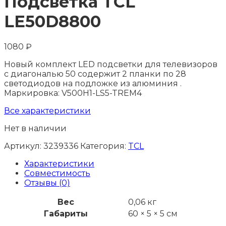
Подсветка TCL
LE50D8800
1080
₽
Новый комплект LED подсветки для телевизоров
с диагональю 50 содержит 2 планки по 28
светодиодов на подложке из алюминия .
Маркировка: V500H1-LS5-TREM4
Все характеристики
Нет в наличии
Артикул:
3239336
Категория:
TCL
Характеристики
Совместимость
Отзывы (0)
Вес
0,06 кг
Габариты
60 × 5 × 5 см