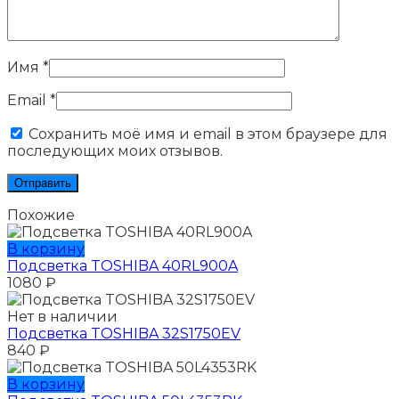
Имя
*
Email
*
Сохранить моё имя и email в этом браузере для
последующих моих отзывов.
Похожие
В корзину
Подсветка TOSHIBA 40RL900A
1080
₽
Нет в наличии
Подсветка TOSHIBA 32S1750EV
840
₽
В корзину