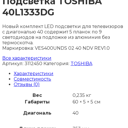
Подсветка TOSHIBA
40L1333DG
Новый комплект LED подсветки для телевизоров
с диагональю 40 содержит 5 планок по 9
светодиодов на подложке из алюминия без
термоскотча.
Маркировка: VES400UNDS 02 40 NDV REV1.0
Все характеристики
Артикул:
3112450
Категория:
TOSHIBA
Характеристики
Совместимость
Отзывы (0)
Вес
0,235 кг
Габариты
60 × 5 × 5 см
Диагональ
40