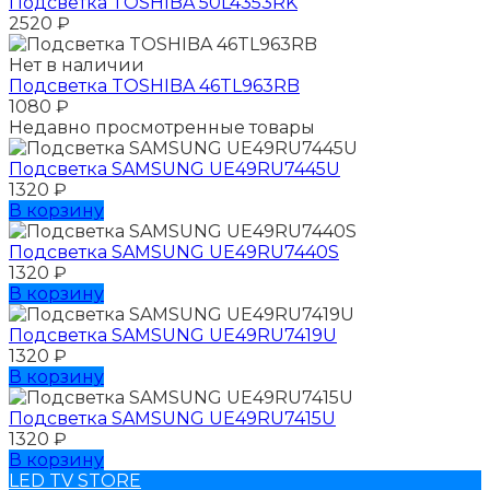
Подсветка TOSHIBA 50L4353RK
2520
₽
Нет в наличии
Подсветка TOSHIBA 46TL963RB
1080
₽
Недавно просмотренные товары
Подсветка SAMSUNG UЕ49RU7445U
1320
₽
В корзину
Подсветка SAMSUNG UЕ49RU7440S
1320
₽
В корзину
Подсветка SAMSUNG UЕ49RU7419U
1320
₽
В корзину
Подсветка SAMSUNG UЕ49RU7415U
1320
₽
В корзину
LED TV STORE