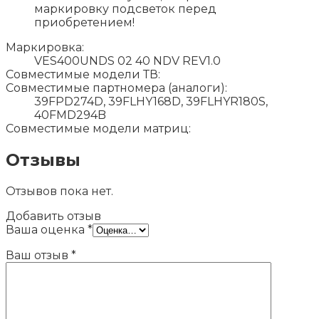
маркировку подсветок перед
приобретением!
Маркировка:
VES400UNDS 02 40 NDV REV1.0
Совместимые модели ТВ:
Совместимые партномера (аналоги):
39FPD274D, 39FLHY168D, 39FLHYR180S,
40FMD294B
Совместимые модели матриц:
Отзывы
Отзывов пока нет.
Добавить отзыв
Ваша оценка
*
Ваш отзыв
*