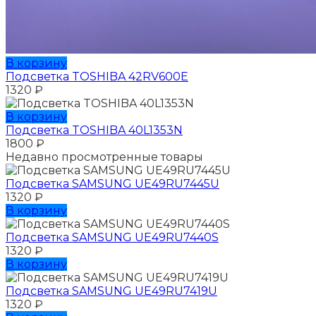
В корзину
Подсветка TOSHIBA 42RV600E
1320
₽
В корзину
Подсветка TOSHIBA 40L1353N
1800
₽
Недавно просмотренные товары
Подсветка SAMSUNG UЕ49RU7445U
1320
₽
В корзину
Подсветка SAMSUNG UЕ49RU7440S
1320
₽
В корзину
Подсветка SAMSUNG UЕ49RU7419U
1320
₽