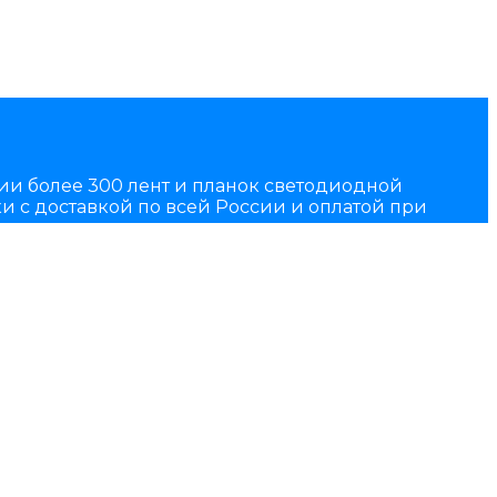
чии более 300 лент и планок светодиодной
и с доставкой по всей России и оплатой при