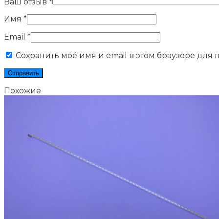
Ваш отзыв
*
Имя
*
Email
*
Сохранить моё имя и email в этом браузере для
Похожие