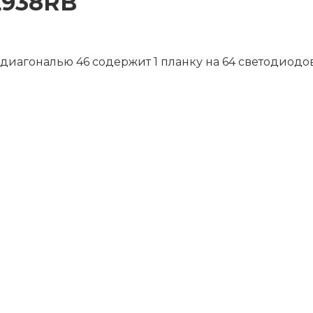
L938RB
диагональю 46 содержит 1 планку на 64 светодиодо