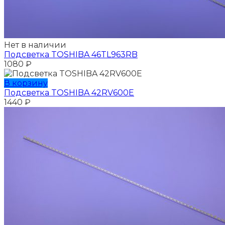
Нет в наличии
Подсветка TOSHIBA 46TL963RB
1080
₽
В корзину
Подсветка TOSHIBA 42RV600E
1440
₽