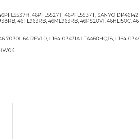
46PFL5537H, 46PFL5527T, 46PFL5537T, SANYO DP46142,
RB, 46TL963RB, 46ML963RB, 46PS20V1, 46HL150C, 46K
46 7030L 64 REV1.0, LJ64-03471A LTA460HQ18, LJ64-0
0HW04