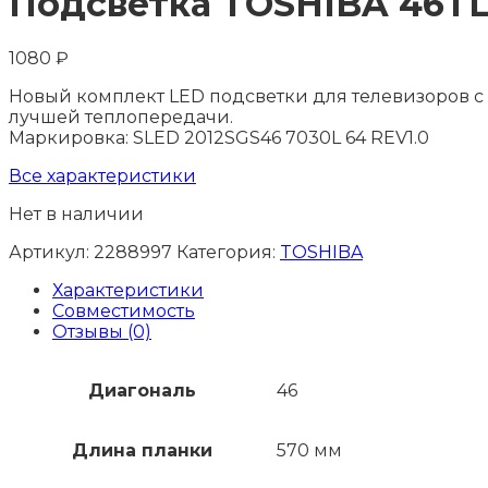
Подсветка TOSHIBA 46T
1080
₽
Новый комплект LED подсветки для телевизоров с 
лучшей теплопередачи.
Маркировка: SLED 2012SGS46 7030L 64 REV1.0
Все характеристики
Нет в наличии
Артикул:
2288997
Категория:
TOSHIBA
Характеристики
Совместимость
Отзывы (0)
Диагональ
46
Длина планки
570 мм