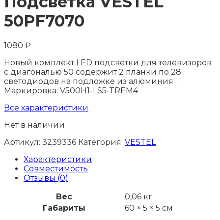
Подсветка VESTEL
50PF7070
1080
₽
Новый комплект LED подсветки для телевизоров
с диагональю 50 содержит 2 планки по 28
светодиодов на подложке из алюминия .
Маркировка: V500H1-LS5-TREM4
Все характеристики
Нет в наличии
Артикул:
3239336
Категория:
VESTEL
Характеристики
Совместимость
Отзывы (0)
Вес
0,06 кг
Габариты
60 × 5 × 5 см