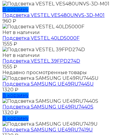
В корзину
Подсветка VESTEL VES480UNVS-3D-M01
960
₽
Нет в наличии
Подсветка VESTEL 40LD5000F
1555
₽
Нет в наличии
Подсветка VESTEL 39FPD274D
1555
₽
Недавно просмотренные товары
Подсветка SAMSUNG UЕ49RU7445U
1320
₽
В корзину
Подсветка SAMSUNG UЕ49RU7440S
1320
₽
В корзину
Подсветка SAMSUNG UЕ49RU7419U