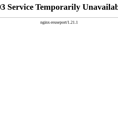
03 Service Temporarily Unavailab
nginx-reuseport/1.21.1