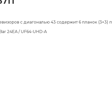
671T
визоров с диагональю 43 содержит 6 планок (3+3) 
1Bar 24EA / UF64-UHD-A