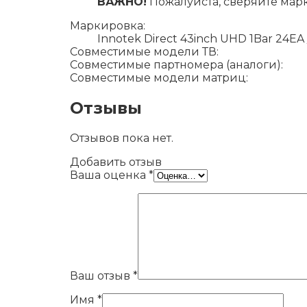
ВАЖНО!
Пожалуйста, сверяйте мар
Маркировка:
Innotek Direct 43inch UHD 1Bar 24EA
Совместимые модели ТВ:
Совместимые партномера (аналоги):
Совместимые модели матриц:
Отзывы
Отзывов пока нет.
Добавить отзыв
Ваша оценка
*
Ваш отзыв
*
Имя
*