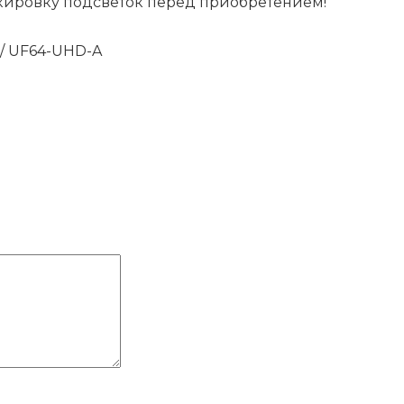
кировку подсветок перед приобретением!
 / UF64-UHD-A