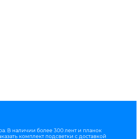
а. В наличии более 300 лент и планок
казать комплект подсветки с доставкой