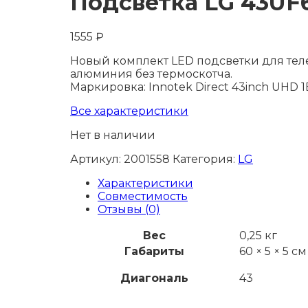
Подсветка LG 43UF
1555
₽
Новый комплект LED подсветки для теле
алюминия без термоскотча.
Маркировка: Innotek Direct 43inch UHD 
Все характеристики
Нет в наличии
Артикул:
2001558
Категория:
LG
Характеристики
Совместимость
Отзывы (0)
Вес
0,25 кг
Габариты
60 × 5 × 5 см
Диагональ
43