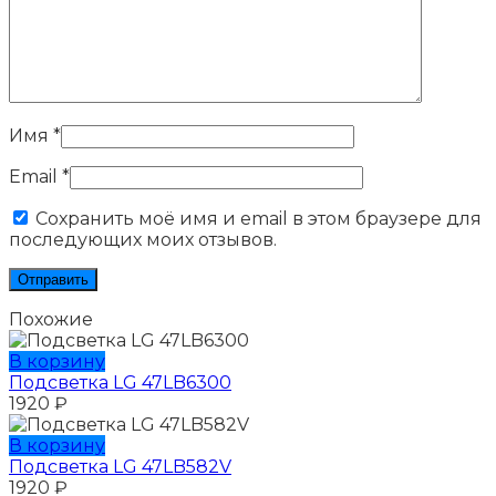
Имя
*
Email
*
Сохранить моё имя и email в этом браузере для
последующих моих отзывов.
Похожие
В корзину
Подсветка LG 47LB6300
1920
₽
В корзину
Подсветка LG 47LB582V
1920
₽