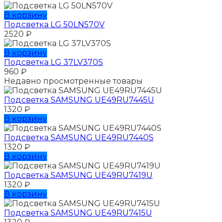
В корзину
Подсветка LG 50LN570V
2520
₽
В корзину
Подсветка LG 37LV370S
960
₽
Недавно просмотренные товары
Подсветка SAMSUNG UЕ49RU7445U
1320
₽
В корзину
Подсветка SAMSUNG UЕ49RU7440S
1320
₽
В корзину
Подсветка SAMSUNG UЕ49RU7419U
1320
₽
В корзину
Подсветка SAMSUNG UЕ49RU7415U