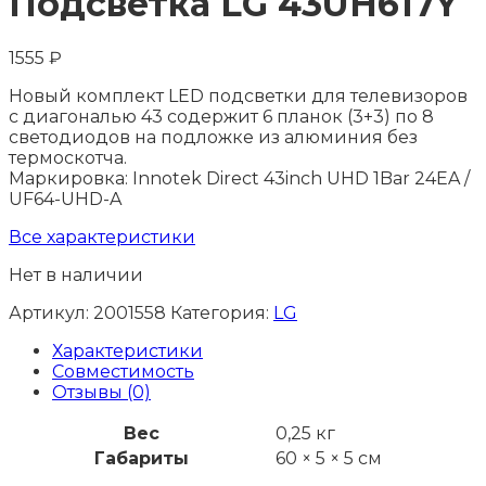
Подсветка LG 43UH617Y
1555
₽
Новый комплект LED подсветки для телевизоров
с диагональю 43 содержит 6 планок (3+3) по 8
светодиодов на подложке из алюминия без
термоскотча.
Маркировка: Innotek Direct 43inch UHD 1Bar 24EA /
UF64-UHD-A
Все характеристики
Нет в наличии
Артикул:
2001558
Категория:
LG
Характеристики
Совместимость
Отзывы (0)
Вес
0,25 кг
Габариты
60 × 5 × 5 см