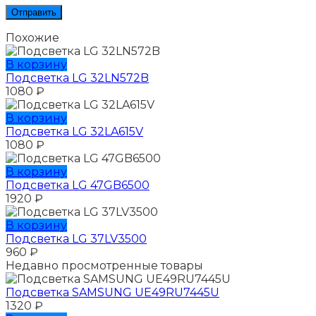
Похожие
В корзину
Подсветка LG 32LN572B
1080
₽
В корзину
Подсветка LG 32LA615V
1080
₽
В корзину
Подсветка LG 47GB6500
1920
₽
В корзину
Подсветка LG 37LV3500
960
₽
Недавно просмотренные товары
Подсветка SAMSUNG UЕ49RU7445U
1320
₽