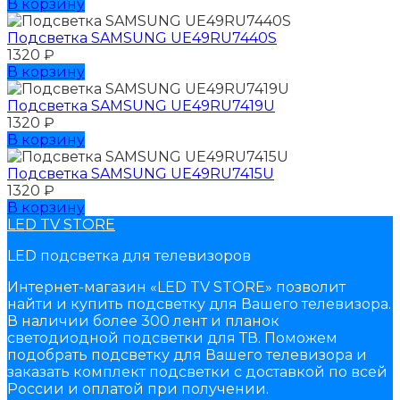
В корзину
Подсветка SAMSUNG UЕ49RU7440S
1320
₽
В корзину
Подсветка SAMSUNG UЕ49RU7419U
1320
₽
В корзину
Подсветка SAMSUNG UЕ49RU7415U
1320
₽
В корзину
LED TV STORE
LED подсветка для телевизоров
Интернет-магазин «LED TV STORE» позволит
найти и купить подсветку для Вашего телевизора.
В наличии более 300 лент и планок
светодиодной подсветки для ТВ. Поможем
подобрать подсветку для Вашего телевизора и
заказать комплект подсветки с доставкой по всей
России и оплатой при получении.