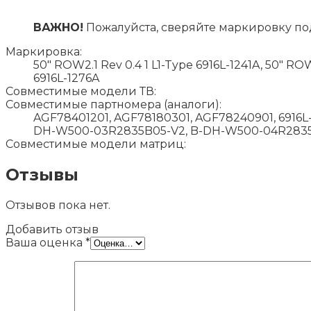
ВАЖНО!
Пожалуйста, сверяйте маркировку по
Маркировка:
50″ ROW2.1 Rev 0.4 1 L1-Type 6916L-1241A, 50″ ROW
6916L-1276A
Совместимые модели ТВ:
Совместимые партномера (аналоги):
AGF78401201, AGF78180301, AGF78240901, 6916L-
DH-W500-03R2835B05-V2, B-DH-W500-04R283
Совместимые модели матриц:
Отзывы
Отзывов пока нет.
Добавить отзыв
Ваша оценка
*