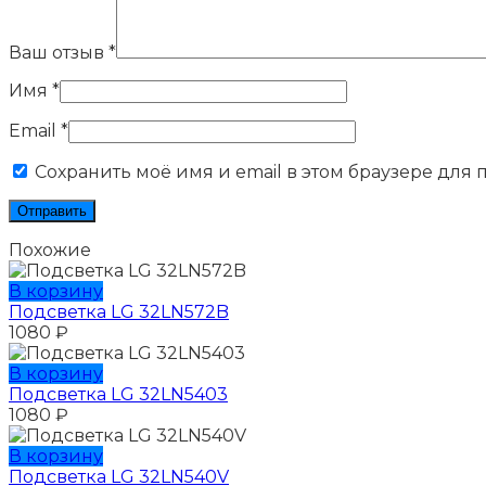
Ваш отзыв
*
Имя
*
Email
*
Сохранить моё имя и email в этом браузере для
Похожие
В корзину
Подсветка LG 32LN572B
1080
₽
В корзину
Подсветка LG 32LN5403
1080
₽
В корзину
Подсветка LG 32LN540V