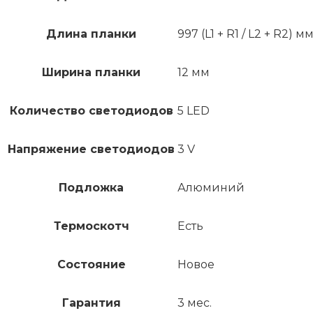
Длина планки
997 (L1 + R1 / L2 + R2) м
Ширина планки
12 мм
Количество светодиодов
5 LED
Напряжение светодиодов
3 V
Подложка
Алюминий
Термоскотч
Есть
Состояние
Новое
Гарантия
3 мес.