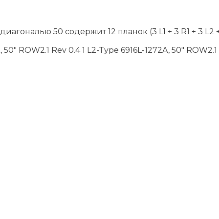
агональю 50 содержит 12 планок (3 L1 + 3 R1 + 3 L2
 50″ ROW2.1 Rev 0.4 1 L2-Type 6916L-1272A, 50″ ROW2.1 R