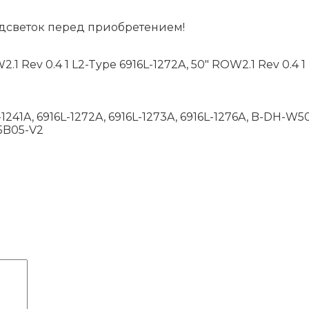
дсветок перед приобретением!
2.1 Rev 0.4 1 L2-Type 6916L-1272A, 50″ ROW2.1 Rev 0.4 
1241A, 6916L-1272A, 6916L-1273A, 6916L-1276A, B-DH
5B05-V2