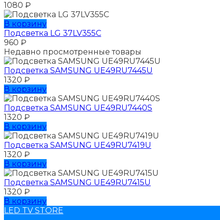
1080
₽
В корзину
Подсветка LG 37LV355C
960
₽
Недавно просмотренные товары
Подсветка SAMSUNG UЕ49RU7445U
1320
₽
В корзину
Подсветка SAMSUNG UЕ49RU7440S
1320
₽
В корзину
Подсветка SAMSUNG UЕ49RU7419U
1320
₽
В корзину
Подсветка SAMSUNG UЕ49RU7415U
1320
₽
В корзину
LED TV STORE