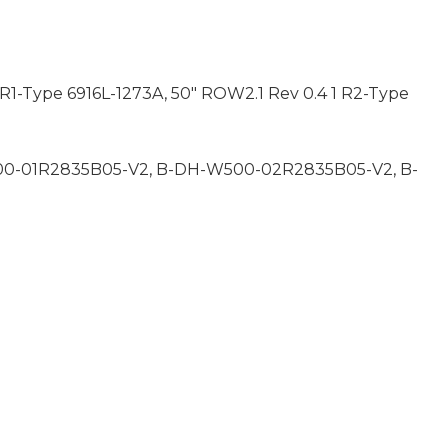
1 R1-Type 6916L-1273A, 50″ ROW2.1 Rev 0.4 1 R2-Type
-W500-01R2835B05-V2, B-DH-W500-02R2835B05-V2, B-