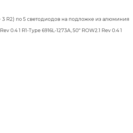
 + 3 R2) по 5 светодиодов на подложке из алюминия
ev 0.4 1 R1-Type 6916L-1273A, 50″ ROW2.1 Rev 0.4 1