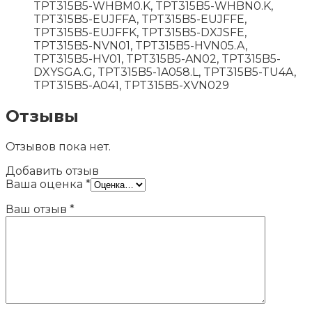
TPT315B5-WHBM0.K, TPT315B5-WHBN0.K,
TPT315B5-EUJFFA, TPT315B5-EUJFFE,
TPT315B5-EUJFFK, TPT315B5-DXJSFE,
TPT315B5-NVN01, TPT315B5-HVN05.A,
TPT315B5-HV01, TPT315B5-AN02, TPT315B5-
DXYSGA.G, TPT315B5-1A058.L, TPT315B5-TU4A,
TPT315B5-A041, TPT315B5-XVN029
Отзывы
Отзывов пока нет.
Добавить отзыв
Ваша оценка
*
Ваш отзыв
*