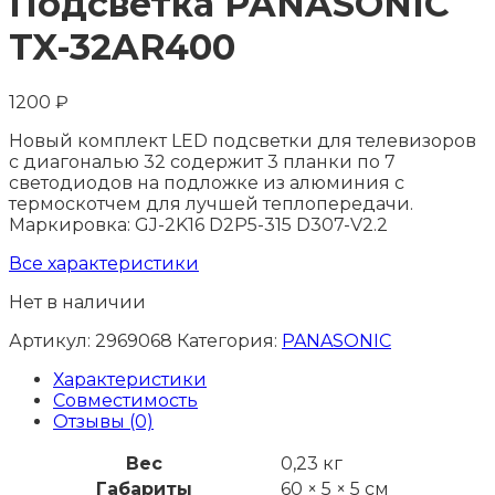
Подсветка PANASONIC
TX-32AR400
1200
₽
Новый комплект LED подсветки для телевизоров
с диагональю 32 содержит 3 планки по 7
светодиодов на подложке из алюминия с
термоскотчем для лучшей теплопередачи.
Маркировка: GJ-2K16 D2P5-315 D307-V2.2
Все характеристики
Нет в наличии
Артикул:
2969068
Категория:
PANASONIC
Характеристики
Совместимость
Отзывы (0)
Вес
0,23 кг
Габариты
60 × 5 × 5 см