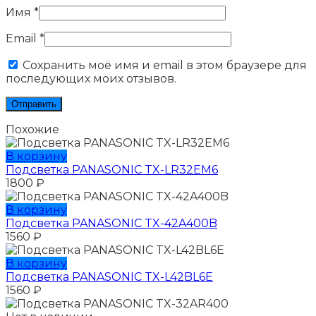
Имя
*
Email
*
Сохранить моё имя и email в этом браузере для
последующих моих отзывов.
Похожие
В корзину
Подсветка PANASONIC TX-LR32EM6
1800
₽
В корзину
Подсветка PANASONIC TX-42A400B
1560
₽
В корзину
Подсветка PANASONIC TX-L42BL6E
1560
₽