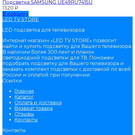
Подсветка SAMSUNG UЕ49RU7415U
1320
₽
В корзину
LED TV STORE
LED подсветка для телевизоров
Интернет-магазин «LED TV STORE» позволит
найти и купить подсветку для Вашего телевизора.
В наличии более 300 лент и планок
светодиодной подсветки для ТВ. Поможем
подобрать подсветку для Вашего телевизора и
заказать комплект подсветки с доставкой по всей
России и оплатой при получении.
Ссылки
Главная
Каталог
Оплата и доставка
Возврат товара
Отзывы
Контакты
Контакты