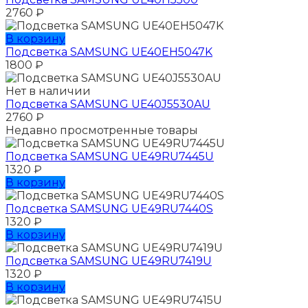
2760
₽
В корзину
Подсветка SAMSUNG UE40EH5047K
1800
₽
Нет в наличии
Подсветка SAMSUNG UE40J5530AU
2760
₽
Недавно просмотренные товары
Подсветка SAMSUNG UЕ49RU7445U
1320
₽
В корзину
Подсветка SAMSUNG UЕ49RU7440S
1320
₽
В корзину
Подсветка SAMSUNG UЕ49RU7419U
1320
₽
В корзину