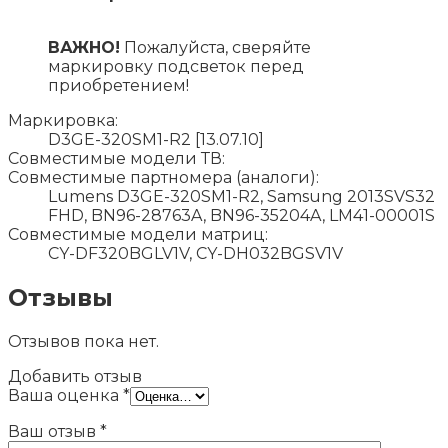
ВАЖНО!
Пожалуйста, сверяйте
маркировку подсветок перед
приобретением!
Маркировка:
D3GE-320SM1-R2 [13.07.10]
Совместимые модели ТВ:
Совместимые партномера (аналоги):
Lumens D3GE-320SM1-R2, Samsung 2013SVS32
FHD, BN96-28763A, BN96-35204A, LM41-00001S
Совместимые модели матриц:
CY-DF320BGLV1V, CY-DH032BGSV1V
Отзывы
Отзывов пока нет.
Добавить отзыв
Ваша оценка
*
Ваш отзыв
*