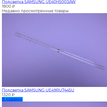
Подсветка SAMSUNG UE40H5003AW
1800
₽
Недавно просмотренные товары
Подсветка SAMSUNG UЕ49RU7445U
1320
₽
В корзину