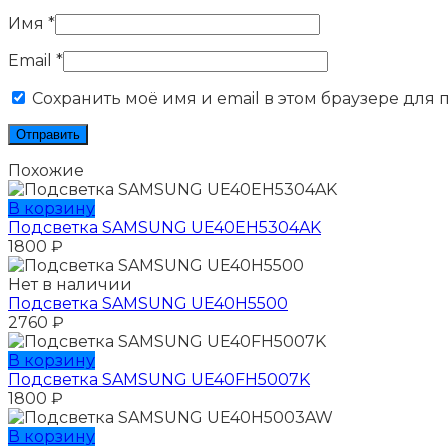
Имя
*
Email
*
Сохранить моё имя и email в этом браузере для
Похожие
В корзину
Подсветка SAMSUNG UE40EH5304AK
1800
₽
Нет в наличии
Подсветка SAMSUNG UE40H5500
2760
₽
В корзину
Подсветка SAMSUNG UE40FH5007K
1800
₽
В корзину