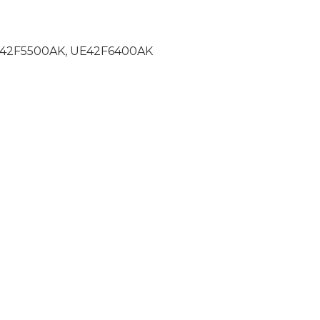
E42F5500AK, UE42F6400AK