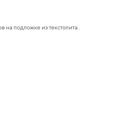
 на подложке из текстолита .