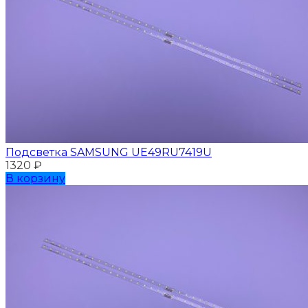
Подсветка SAMSUNG UЕ49RU7419U
1320
₽
В корзину