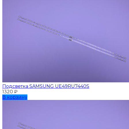
Подсветка SAMSUNG UЕ49RU7440S
1320
₽
В корзину