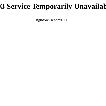
03 Service Temporarily Unavailab
nginx-reuseport/1.21.1