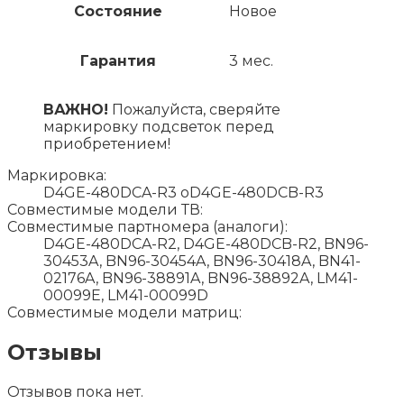
Состояние
Новое
Гарантия
3 мес.
ВАЖНО!
Пожалуйста, сверяйте
маркировку подсветок перед
приобретением!
Маркировка:
D4GE-480DCA-R3 oD4GE-480DCB-R3
Совместимые модели ТВ:
Совместимые партномера (аналоги):
D4GE-480DCA-R2, D4GE-480DCB-R2, BN96-
30453A, BN96-30454A, BN96-30418A, BN41-
02176A, BN96-38891A, BN96-38892A, LM41-
00099E, LM41-00099D
Совместимые модели матриц:
Отзывы
Отзывов пока нет.