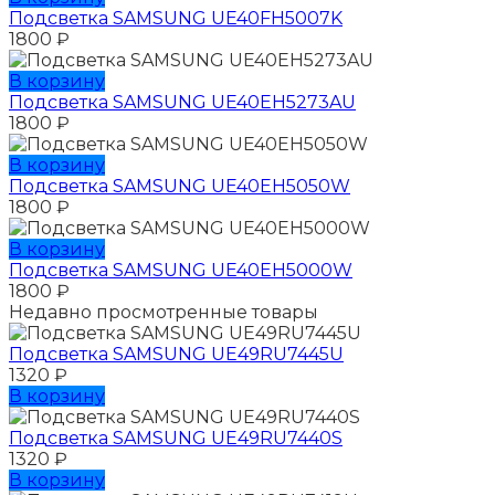
Подсветка SAMSUNG UE40FH5007K
1800
₽
В корзину
Подсветка SAMSUNG UE40EH5273AU
1800
₽
В корзину
Подсветка SAMSUNG UE40EH5050W
1800
₽
В корзину
Подсветка SAMSUNG UE40EH5000W
1800
₽
Недавно просмотренные товары
Подсветка SAMSUNG UЕ49RU7445U
1320
₽
В корзину
Подсветка SAMSUNG UЕ49RU7440S
1320
₽
В корзину