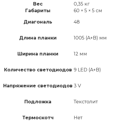
Вес
0,35 кг
Габариты
60 × 5 × 5 см
Диагональ
48
Длина планки
1005 (A+B) мм
Ширина планки
12 мм
Количество светодиодов
9 LED (A+B)
Напряжение светодиодов
3 V
Подложка
Текстолит
Термоскотч
Нет