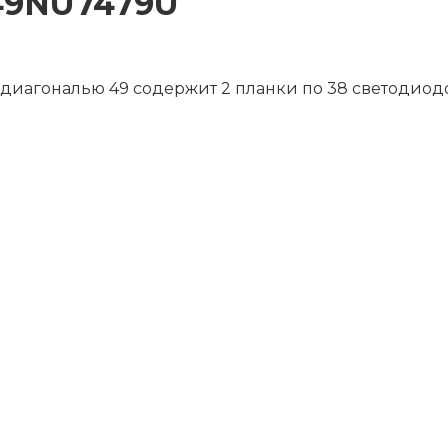
49NU7479U
 диагональю 49 содержит 2 планки по 38 светодиод