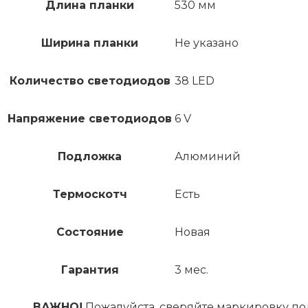
Длина планки
530 мм
Ширина планки
Не указано
Количество светодиодов
38 LED
Напряжение светодиодов
6 V
Подложка
Алюминий
Термоскотч
Есть
Состояние
Новая
Гарантия
3 мес.
ВАЖНО!
Пожалуйста, сверяйте маркировку по