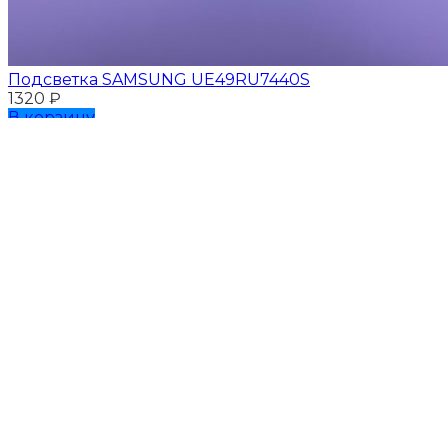
Подсветка SAMSUNG UЕ49RU7440S
1320
₽
В корзину