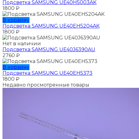
Подсветка SAMSUNG UE40H5003AK
1800
₽
В корзину
Подсветка SAMSUNG UE40EH5204AK
1800
₽
Нет в наличии
Подсветка SAMSUNG UE40J6390AU
2760
₽
В корзину
Подсветка SAMSUNG UE40EH5373
1800
₽
Недавно просмотренные товары