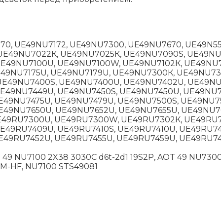
70, UE49NU7172, UE49NU7300, UE49NU7670, UЕ49N5
UЕ49NU7022К, UЕ49NU7025К, UЕ49NU7090S, UЕ49NU
Е49NU7100U, UЕ49NU7100W, UЕ49NU7102К, UЕ49NU71
Е49NU7175U, UЕ49NU7179U, UЕ49NU7300К, UЕ49NU7
UЕ49NU7400S, UЕ49NU7400U, UЕ49NU7402U, UЕ49NU
Е49NU7449U, UЕ49NU7450S, UЕ49NU7450U, UЕ49NU7
Е49NU7475U, UЕ49NU7479U, UЕ49NU7500S, UЕ49NU7
Е49NU7650U, UЕ49NU7652U, UЕ49NU7655U, UЕ49NU7
Е49RU7300U, UЕ49RU7300W, UЕ49RU7302К, UЕ49RU7
49RU7409U, UЕ49RU7410S, UЕ49RU7410U, UЕ49RU741
Е49RU7452U, UЕ49RU7455U, UЕ49RU7459U, UЕ49RU74
49 NU7100 2X38 3030C d6t-2d1 19S2P, AOT 49 NU7300
M-HF, NU7100 STS49081