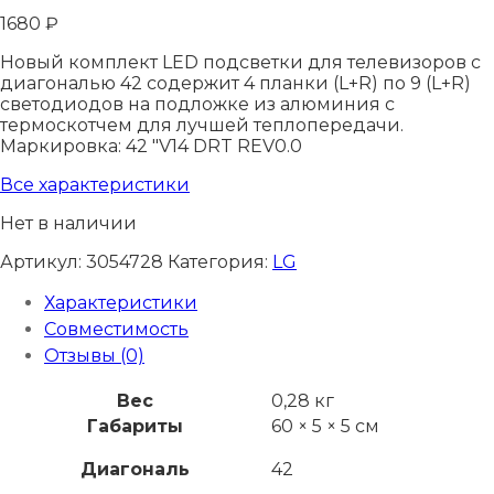
1680
₽
Новый комплект LED подсветки для телевизоров с
диагональю 42 содержит 4 планки (L+R) по 9 (L+R)
светодиодов на подложке из алюминия с
термоскотчем для лучшей теплопередачи.
Маркировка: 42 "V14 DRT REV0.0
Все характеристики
Нет в наличии
Артикул:
3054728
Категория:
LG
Характеристики
Совместимость
Отзывы (0)
Вес
0,28 кг
Габариты
60 × 5 × 5 см
Диагональ
42