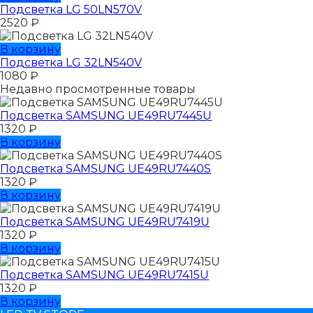
Подсветка LG 50LN570V
2520
₽
В корзину
Подсветка LG 32LN540V
1080
₽
Недавно просмотренные товары
Подсветка SAMSUNG UЕ49RU7445U
1320
₽
В корзину
Подсветка SAMSUNG UЕ49RU7440S
1320
₽
В корзину
Подсветка SAMSUNG UЕ49RU7419U
1320
₽
В корзину
Подсветка SAMSUNG UЕ49RU7415U
1320
₽
В корзину