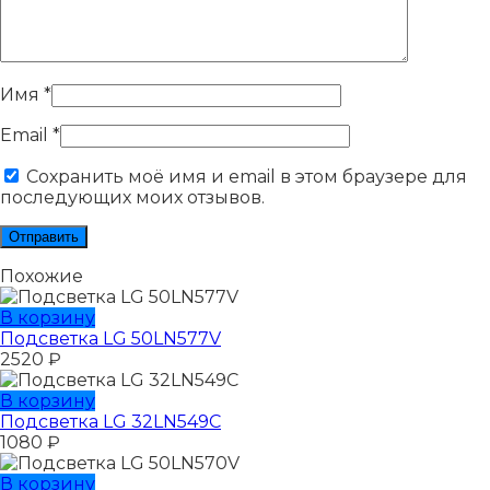
Имя
*
Email
*
Сохранить моё имя и email в этом браузере для
последующих моих отзывов.
Похожие
В корзину
Подсветка LG 50LN577V
2520
₽
В корзину
Подсветка LG 32LN549C
1080
₽
В корзину