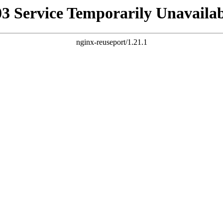
03 Service Temporarily Unavailab
nginx-reuseport/1.21.1